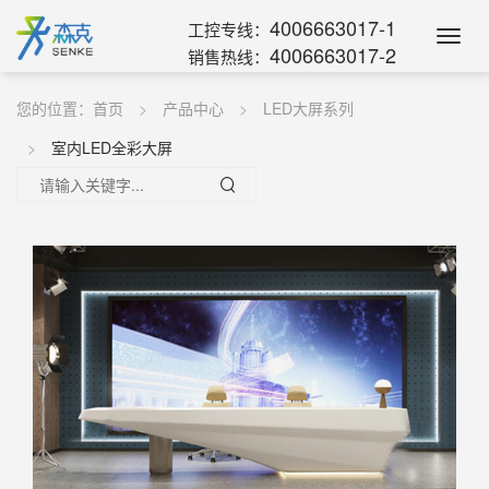
4006663017-1
工控专线：
Toggl
4006663017-2
销售热线：
Navig
您的位置：
首页
产品中心
LED大屏系列
室内LED全彩大屏