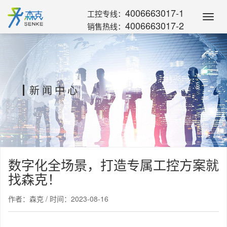
4006663017-1
工控专线：
Toggl
4006663017-2
销售热线：
Navig
新闻中心
数字化全场景，打造专属工控方案就
找森克！
作者：森克 / 时间：2023-08-16