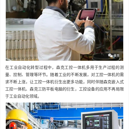
在工业自动化转型过程中，森克工控一体机多用于生产过程的测
量、控制、管理等环节。随着工业的不断发展，对工控一体机的需
求不断上涨，让工控一体机衍生出更多功能，同时伴随森克嵌入式
工控一体机、森克三防平板电脑的衍生，工控设备的应用不再局限
于工业自动化领域。