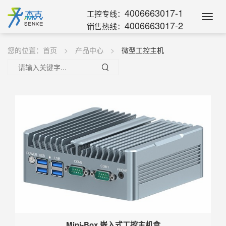
4006663017-1
工控专线：
Toggl
4006663017-2
销售热线：
Navig
您的位置：
首页
产品中心
微型工控主机
Mini-Box 嵌入式工控主机盒