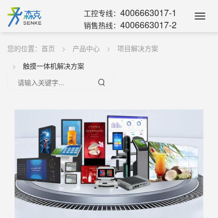
4006663017-1
工控专线：
Toggl
4006663017-2
销售热线：
Navig
您的位置：
首页
产品中心
项目解决方案
触摸一体机解决方案