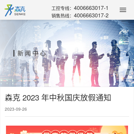
4006663017-1
工控专线：
Toggl
4006663017-2
销售热线：
Navig
新闻中心
森克 2023 年中秋国庆放假通知
2023-09-26