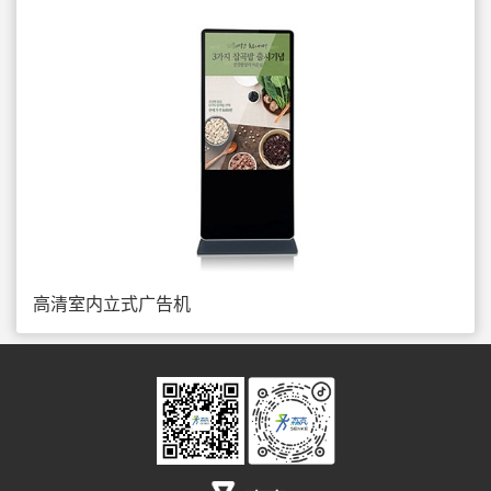
高清室内立式广告机