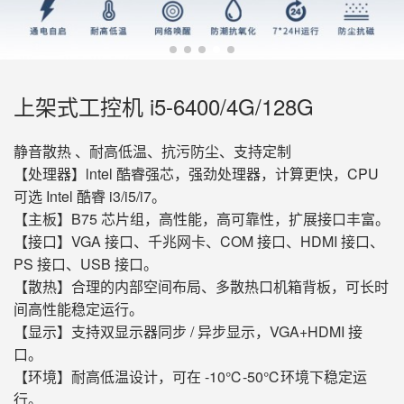
上架式工控机 i5-6400/4G/128G
静音散热 、耐高低温、抗污防尘、支持定制
【处理器】lntel 酷睿强芯，强劲处理器，计算更快，CPU
可选 Intel 酷睿 i3/i5/i7。
【主板】B75 芯片组，高性能，高可靠性，扩展接口丰富。
【接口】VGA 接口、千兆网卡、COM 接口、HDMI 接口、
PS 接口、USB 接口。
【散热】合理的内部空间布局、多散热口机箱背板，可长时
间高性能稳定运行。
【显示】支持双显示器同步 / 异步显示，VGA+HDMI 接
口。
【环境】耐高低温设计，可在 -10℃-50℃环境下稳定运
行。