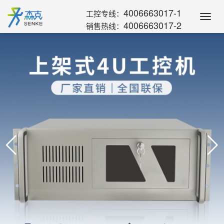
4006663017-1
工控专线：
Toggl
4006663017-2
销售热线：
Navig