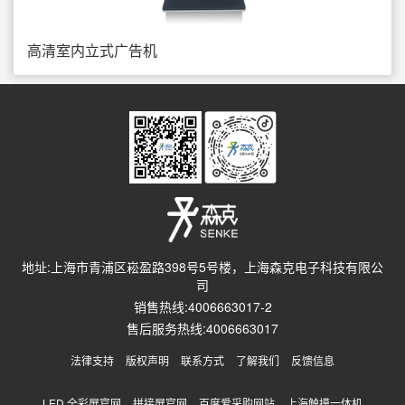
高清室内立式广告机
地址:上海市青浦区崧盈路398号5号楼，上海森克电子科技有限公
司
销售热线:4006663017-2
售后服务热线:4006663017
法律支持
版权声明
联系方式
了解我们
反馈信息
LED 全彩屏官网
拼接屏官网
百度爱采购网站
上海触摸一体机