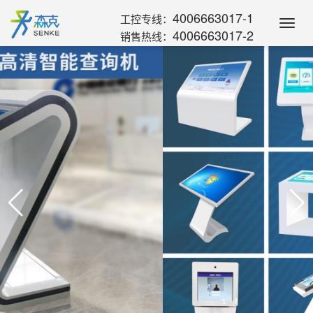
4006663017-1
工控专线：
Toggl
4006663017-2
销售热线：
Navig