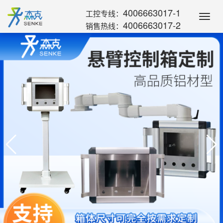
4006663017-1
工控专线：
Toggl
4006663017-2
销售热线：
Navig