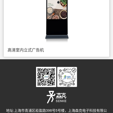
高清室内立式广告机
地址:上海市青浦区崧盈路398号5号楼，上海森克电子科技有限公