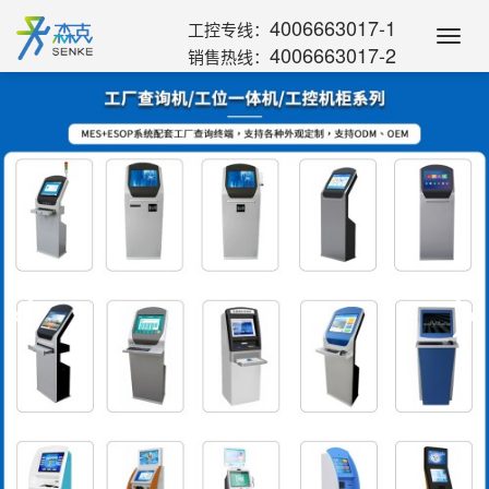
4006663017-1
工控专线：
Toggl
4006663017-2
销售热线：
Navig